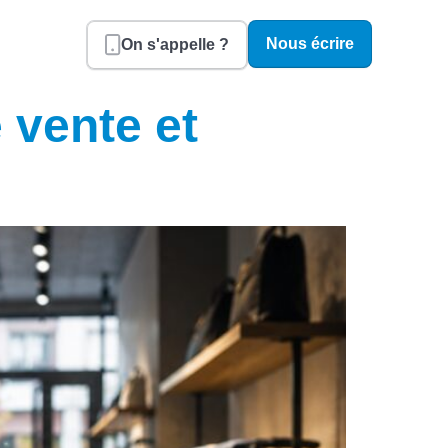
Nous écrire
On s'appelle ?
 vente et