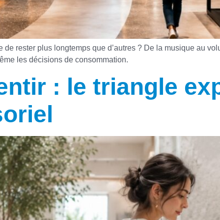
e de rester plus longtemps que d’autres ? De la musique au v
 même les décisions de consommation.
entir : le triangle ex
oriel