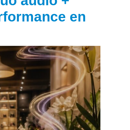
duo audio +
performance en