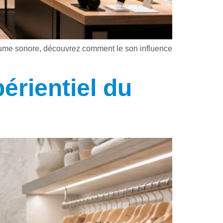
olume sonore, découvrez comment le son influence
périentiel du