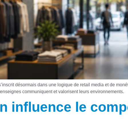
s’inscrit désormais dans une logique de retail media et de mon
 enseignes communiquent et valorisent leurs environnements.
n influence le com