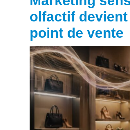
Marketing senso
olfactif devien
point de vente