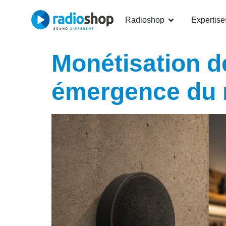
Radioshop
Expertise
Monétisation de
émergence du r