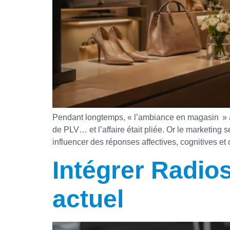
Pendant longtemps, « l’ambiance en magasin » a é
de PLV… et l’affaire était pliée. Or le marketing s
influencer des réponses affectives, cognitives e
Intégrer Radio
actuel