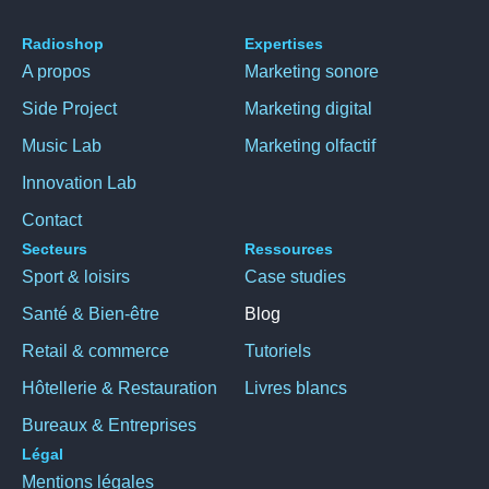
Radioshop
Expertises
A propos
Marketing sonore
Side Project
Marketing digital
Music Lab
Marketing olfactif
Innovation Lab
Contact
Secteurs
Ressources
Sport & loisirs
Case studies
Santé & Bien-être
Blog
Retail & commerce
Tutoriels
Hôtellerie & Restauration
Livres blancs
Bureaux & Entreprises
Légal
Mentions légales