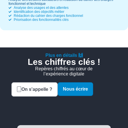
fonctionnel et technique
Analyse des usages et des attentes
Identification des objectifs métier
Rédaction du cahier des charges fonctionnel
Priorisation des fonctionnalités clés
Plus en détails 🙌
Les chiffres clés !
Repères chiffrés au cœur de
l’expérience digitale
Nous écrire
On s'appelle ?