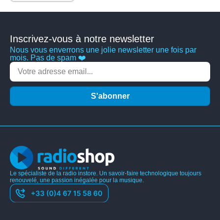
Inscrivez-vous à notre newsletter
Nous vous enverrons une jolie newsletter une fois par
mois. Pas de spam ❤️
S'abonner
Le spécialiste de la radio instore. Un savoir-faire technologique toujours
renouvelé, une passion inégalée pour la musique.