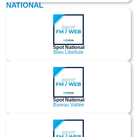
NATIONAL
Spot National
Bleu Libellule
Spot National
Bureau Vallée