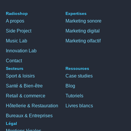
Radioshop
Expertises
A propos
Marketing sonore
Side Project
Marketing digital
Music Lab
Marketing olfactif
Innovation Lab
Contact
Secteurs
Ressources
Sport & loisirs
Case studies
Santé & Bien-être
Blog
Retail & commerce
Tutoriels
Hôtellerie & Restauration
Livres blancs
Bureaux & Entreprises
Légal
Mentions légales