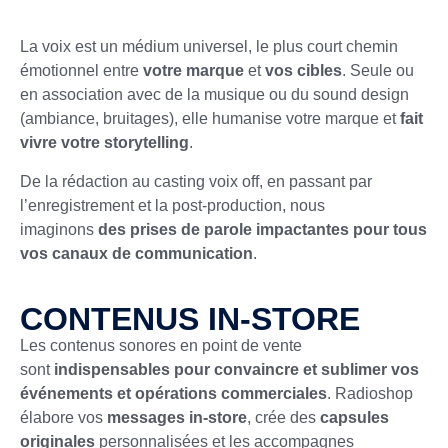
La voix est un médium universel, le plus court chemin
émotionnel entre
votre marque
et
vos cibles
. Seule ou
en association avec de la musique ou du sound design
(ambiance, bruitages), elle humanise votre marque et
fait
vivre votre storytelling
.
De la rédaction au casting voix off, en passant par
l’enregistrement et la post-production, nous
imaginons
des prises de parole impactantes pour tous
vos canaux de communication
.
CONTENUS IN-STORE
Les contenus sonores en point de vente
sont
indispensables pour convaincre et sublimer vos
événements et opérations commerciales
. Radioshop
élabore vos
messages in-store
, crée des
capsules
originales
personnalisées et les accompagnes