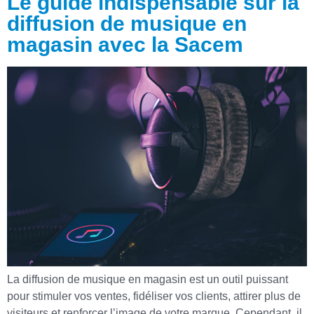
Le guide indispensable sur la
diffusion de musique en
magasin avec la Sacem
La diffusion de musique en magasin est un outil puissant
pour stimuler vos ventes, fidéliser vos clients, attirer plus de
visiteurs et renforcer l’image de votre marque. Cependant, il